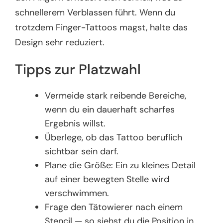
schnellerem Verblassen führt. Wenn du
trotzdem Finger-Tattoos magst, halte das
Design sehr reduziert.
Tipps zur Platzwahl
Vermeide stark reibende Bereiche,
wenn du ein dauerhaft scharfes
Ergebnis willst.
Überlege, ob das Tattoo beruflich
sichtbar sein darf.
Plane die Größe: Ein zu kleines Detail
auf einer bewegten Stelle wird
verschwimmen.
Frage den Tätowierer nach einem
Stencil — so siehst du die Position in