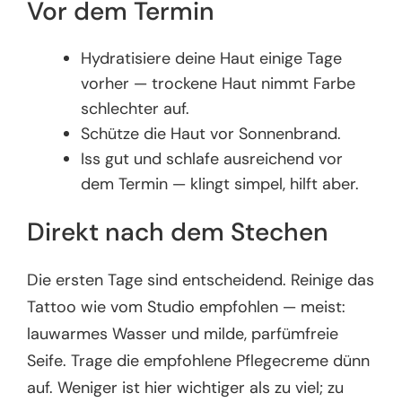
Vor dem Termin
Hydratisiere deine Haut einige Tage
vorher — trockene Haut nimmt Farbe
schlechter auf.
Schütze die Haut vor Sonnenbrand.
Iss gut und schlafe ausreichend vor
dem Termin — klingt simpel, hilft aber.
Direkt nach dem Stechen
Die ersten Tage sind entscheidend. Reinige das
Tattoo wie vom Studio empfohlen — meist:
lauwarmes Wasser und milde, parfümfreie
Seife. Trage die empfohlene Pflegecreme dünn
auf. Weniger ist hier wichtiger als zu viel; zu