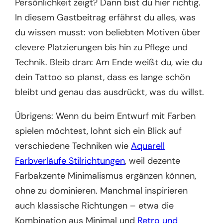
Persönlichkeit zeigt? Dann bist du hier richtig.
In diesem Gastbeitrag erfährst du alles, was
du wissen musst: von beliebten Motiven über
clevere Platzierungen bis hin zu Pflege und
Technik. Bleib dran: Am Ende weißt du, wie du
dein Tattoo so planst, dass es lange schön
bleibt und genau das ausdrückt, was du willst.
Übrigens: Wenn du beim Entwurf mit Farben
spielen möchtest, lohnt sich ein Blick auf
verschiedene Techniken wie
Aquarell
Farbverläufe Stilrichtungen
, weil dezente
Farbakzente Minimalismus ergänzen können,
ohne zu dominieren. Manchmal inspirieren
auch klassische Richtungen – etwa die
Kombination aus Minimal und
Retro und