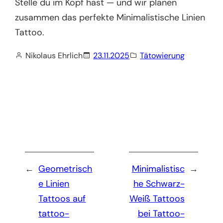
Stelle du im Kopf hast — und wir planen
zusammen das perfekte Minimalistische Linien
Tattoo.
Nikolaus Ehrlich
23.11.2025
Tätowierung
←
Geometrisch
Minimalistisc
→
e Linien
he Schwarz-
Tattoos auf
Weiß Tattoos
tattoo-
bei Tattoo-