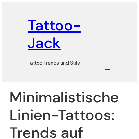
Zum
Inhalt
Tattoo-
springen
Jack
Tattoo Trends und Stile
Minimalistische
Linien-Tattoos:
Trends auf