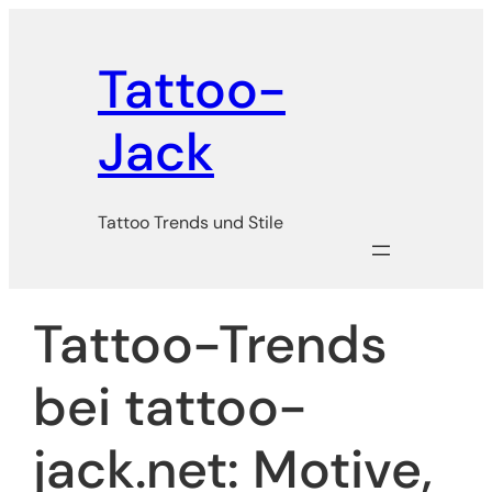
Zum
Inhalt
Tattoo-
springen
Jack
Tattoo Trends und Stile
Tattoo-Trends
bei tattoo-
jack.net: Motive,